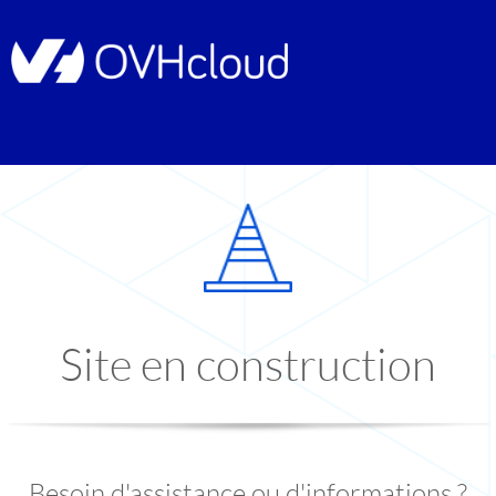
Site en construction
Besoin d'assistance ou d'informations ?